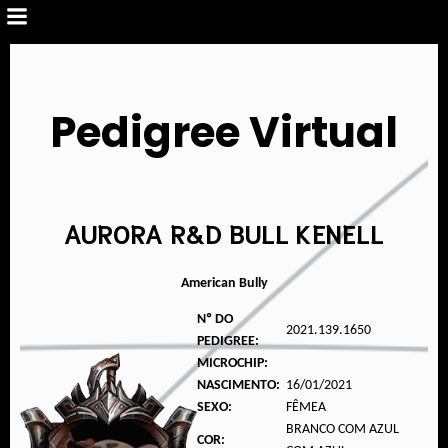
Pedigree Virtual
AURORA R&D BULL KENELL
American Bully
Nº DO
2021.139.1650
PEDIGREE:
MICROCHIP:
NASCIMENTO:
16/01/2021
SEXO:
FÊMEA
BRANCO COM AZUL
COR: