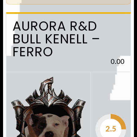
AURORA R&D
BULL KENELL –
FERRO
0.00
2.5