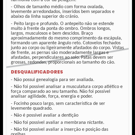
Olhos de tamanho médio com forma ovalada,
levemente arredondados, inseridos bem separados e
abaixo da linha superior do crânio.
Peito largo e profundo. O antepeito não se estende
muito à frente da ponta do ombro. Ombros longos,
largos, musculosos e bem descidos. Braço
aproximadamente do mesmo comprimento da escápula,
formando um aparente ângulo reto. Cotovelos fechados
junto ao corpo ou ligeiramente afastados do corpo. Vistas
de frente, as pernas são moderadamente largas e
afastadas, perpendiculares ao solo. Patas devem ser
grossas, redondas, proporcionais ao tamanho do cão.
DESQUALIFICADORES
Não possui genealogia para ser avaliada.
Não foi possível analisar a musculatura corpo atlético e
força comparado ao seu tamanho. Não foi possível
analisar agilidade, força, energia e poder.
Focinho pouco largo, sem característica de ser
levemente quadrado.
Não é possível avaliar a dentição
Não foi possível avaliar a membrana nictante.
Não foi possível avaliar a inserção e posição das
orelhas.