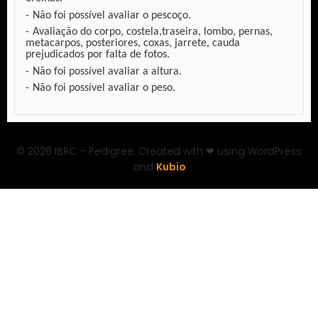
Não foi possível avaliar o pescoço.
Avaliação do corpo, costela,traseira, lombo, pernas,
metacarpos, posteriores, coxas, jarrete, cauda
prejudicados por falta de fotos.
Não foi possível avaliar a altura.
Não foi possível avaliar o peso.
© 2026 IBRC – Pedigree. Created with ❤ using WordPress
and
Kubio