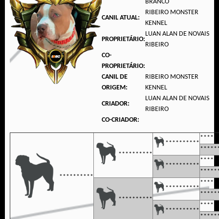
BRANCO
RIBEIRO MONSTER
CANIL ATUAL:
KENNEL
LUAN ALAN DE NOVAIS
PROPRIETÁRIO:
RIBEIRO
CO-
PROPRIETÁRIO:
CANIL DE
RIBEIRO MONSTER
ORIGEM:
KENNEL
LUAN ALAN DE NOVAIS
CRIADOR:
RIBEIRO
CO-CRIADOR:
*****
**********
*****
**********
*****
**********
*****
**********
*****
**********
*****
**********
*****
**********
*****