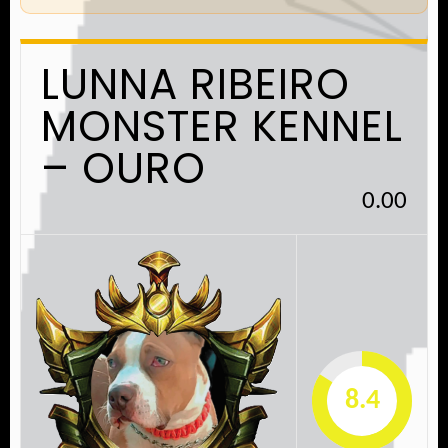
LUNNA RIBEIRO
MONSTER KENNEL
– OURO
0.00
8.4