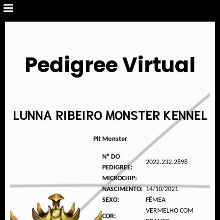
Pedigree Virtual
LUNNA RIBEIRO MONSTER KENNEL
Pit Monster
Nº DO
2022.232.2898
PEDIGREE:
MICROCHIP:
NASCIMENTO:
14/10/2021
SEXO:
FÊMEA
VERMELHO COM
COR: