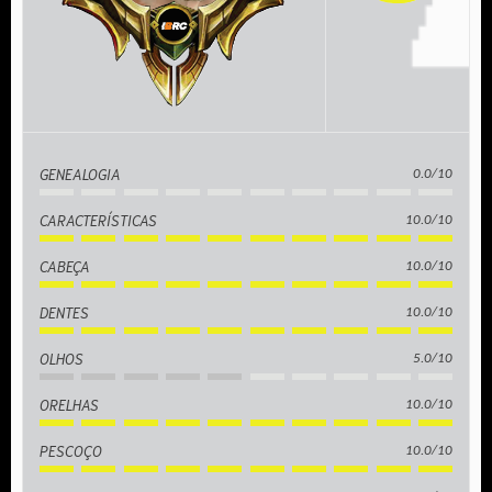
GENEALOGIA
0.0/10
CARACTERÍSTICAS
10.0/10
CABEÇA
10.0/10
DENTES
10.0/10
OLHOS
5.0/10
ORELHAS
10.0/10
PESCOÇO
10.0/10