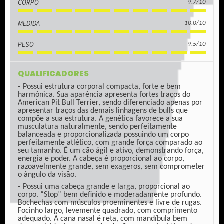
CORPO
9.7/10
MEDIDA
10.0/10
PESO
9.5/10
QUALIFICADORES
Possui estrutura corporal compacta, forte e bem
harmônica. Sua aparência apresenta fortes traços do
American Pit Bull Terrier, sendo diferenciado apenas por
apresentar traços das demais linhagens de bulls que
compõe a sua estrutura. A genética favorece a sua
musculatura naturalmente, sendo perfeitamente
balanceada e proporcionalizada possuindo um corpo
perfeitamente atlético, com grande força comparado ao
seu tamanho. É um cão ágil e ativo, demonstrando força,
energia e poder. A cabeça é proporcional ao corpo,
razoavelmente grande, sem exageros, sem comprometer
o ângulo da visão.
Possui uma cabeça grande e larga, proporcional ao
corpo. “Stop” bem definido e moderadamente profundo.
Bochechas com músculos proeminentes e livre de rugas.
Focinho largo, levemente quadrado, com comprimento
adequado. A cana nasal é reta, com mandíbula bem