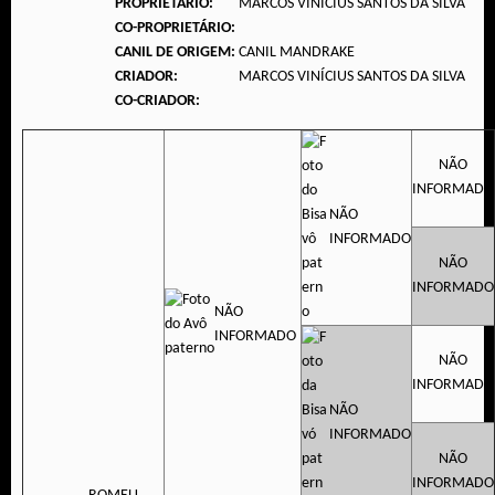
PROPRIETÁRIO:
MARCOS VINÍCIUS SANTOS DA SILVA
CO-PROPRIETÁRIO:
CANIL DE ORIGEM:
CANIL MANDRAKE
CRIADOR:
MARCOS VINÍCIUS SANTOS DA SILVA
CO-CRIADOR:
NÃO
INFORMADO
NÃO
INFORMADO
NÃO
INFORMADO
NÃO
INFORMADO
NÃO
INFORMADO
NÃO
INFORMADO
NÃO
INFORMADO