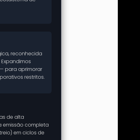
gica, reconhecida
. Expandimos
— para aprimorar
rativos restritos.
as de alta
 a emissão completa
reio) em ciclos de