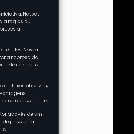
iniciativa. Nossos
o a regras ou
 presas a
os dados. Nossa
oria rigorosa do
dade de discursos
o de taxas abusivas,
e vantagens
metas de uso anuais.
tor através de um
as de peso com
is.