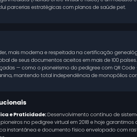
clui parcerias estratégicas com planos de saúde pet.
 líder, mais moderna e respeitada na certificação genealó
lobal de seus documentos aceitos em mais de 100 países
çadas — como o pioneirismo do pedigree com QR Code 
anina, mantendo total independência de monopólios corpo
tucionais
ca e Praticidade:
Desenvolvimento contínuo de sistem
pioneiros no pedigree virtual em 2018 e hoje garantimos
ica instantânea e documento físico envelopado com rast