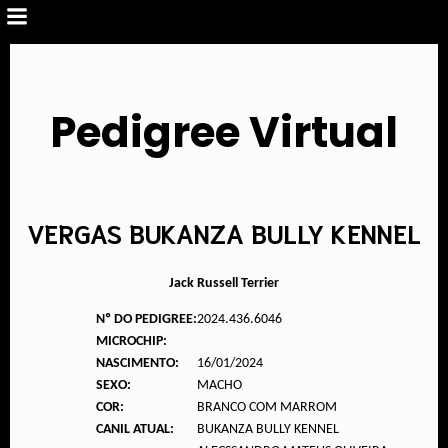
Pedigree Virtual
VERGAS BUKANZA BULLY KENNEL
Jack Russell Terrier
Nº DO PEDIGREE:
2024.436.6046
MICROCHIP:
NASCIMENTO:
16/01/2024
SEXO:
MACHO
COR:
BRANCO COM MARROM
CANIL ATUAL:
BUKANZA BULLY KENNEL