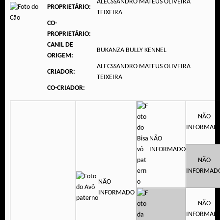
ALECSSANDRO MATEUS OLIVEIRA
PROPRIETÁRIO:
TEIXEIRA
CO-
PROPRIETÁRIO:
CANIL DE
BUKANZA BULLY KENNEL
ORIGEM:
ALECSSANDRO MATEUS OLIVEIRA
CRIADOR:
TEIXEIRA
CO-CRIADOR:
NÃO
INFORMAD
NÃO
INFORMADO
NÃO
INFORMAD
NÃO
INFORMADO
NÃO
INFORMAD