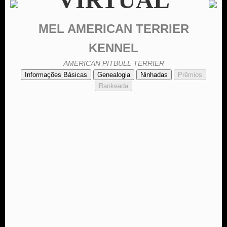
MEL AMERICAN TERRIER
KENNEL
AMERICAN PITBULL TERRIER
Informações Básicas
Genealogia
Ninhadas
Prêmios
Rankeada