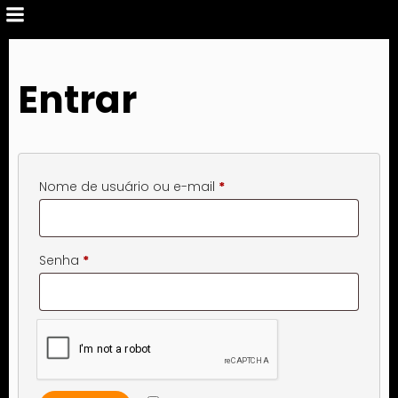
Entrar
Obrigatório
Nome de usuário ou e-mail
*
Obrigatório
Senha
*