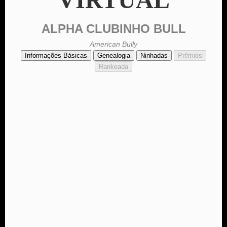
ALPHA CLUBINHO BULL
American Bully
Informações Básicas
Genealogia
Ninhadas
Prêmios
Rankeada