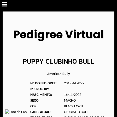
Pedigree Virtual
PUPPY CLUBINHO BULL
American Bully
Nº DO PEDIGREE:
2019.44.4277
MICROCHIP:
NASCIMENTO:
16/11/2022
SEXO:
MACHO
COR:
BLACK FAWN
CANIL ATUAL:
CLUBINHO BULL