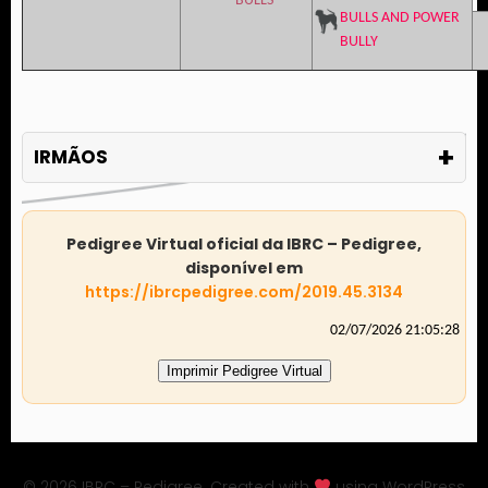
BULLS
BULLS AND POWER
BULLY
+
IRMÃOS
Pedigree Virtual oficial da IBRC – Pedigree,
disponível em
https://ibrcpedigree.com/2019.45.3134
02/07/2026 21:05:28
Imprimir Pedigree Virtual
© 2026 IBRC – Pedigree. Created with
using WordPress