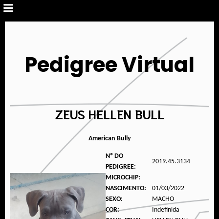
Pedigree Virtual
ZEUS HELLEN BULL
American Bully
Nº DO
2019.45.3134
PEDIGREE:
MICROCHIP:
NASCIMENTO:
01/03/2022
SEXO:
MACHO
COR:
Indefinida