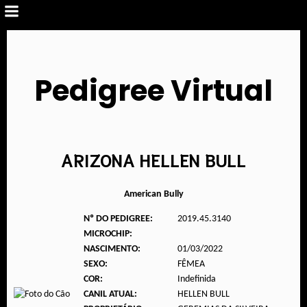
Pedigree Virtual
ARIZONA HELLEN BULL
American Bully
Nº DO PEDIGREE:
2019.45.3140
MICROCHIP:
NASCIMENTO:
01/03/2022
SEXO:
FÊMEA
COR:
Indefinida
CANIL ATUAL:
HELLEN BULL