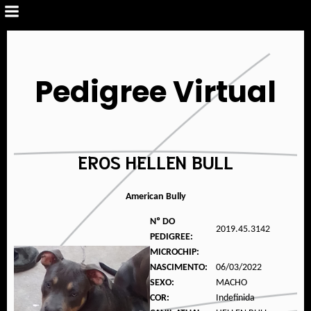
Pedigree Virtual
EROS HELLEN BULL
American Bully
Nº DO
2019.45.3142
PEDIGREE:
MICROCHIP:
NASCIMENTO:
06/03/2022
SEXO:
MACHO
COR:
Indefinida