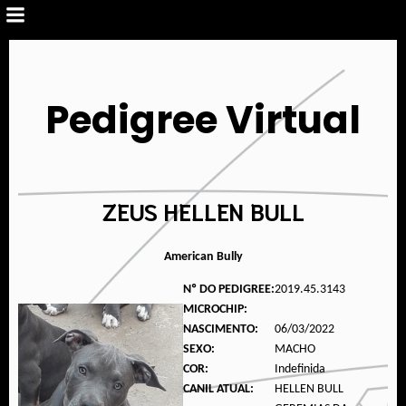
Pedigree Virtual
ZEUS HELLEN BULL
American Bully
Nº DO PEDIGREE:
2019.45.3143
MICROCHIP:
NASCIMENTO:
06/03/2022
SEXO:
MACHO
COR:
Indefinida
CANIL ATUAL:
HELLEN BULL