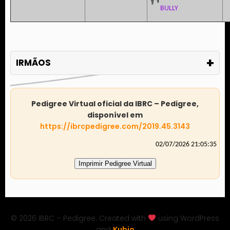
BULLY
+
IRMÃOS
Pedigree Virtual oficial da IBRC – Pedigree,
disponível em
https://ibrcpedigree.com/2019.45.3143
02/07/2026 21:05:35
Imprimir Pedigree Virtual
© 2026 IBRC – Pedigree. Created with
using WordPress
and
Kubio