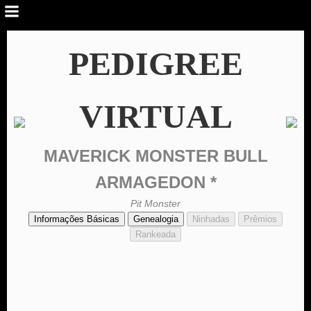
PEDIGREE
VIRTUAL
MAVERICK MONSTER BULL
ARMAGEDON *
Pit Monster
Informações Básicas
Genealogia
Ninhadas
Prêmios
Rankeada