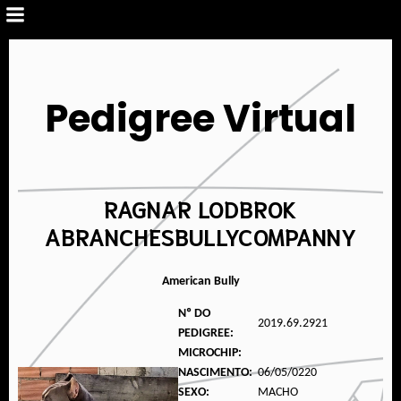
Pedigree Virtual
RAGNAR LODBROK
ABRANCHESBULLYCOMPANNY
American Bully
Nº DO
2019.69.2921
PEDIGREE:
MICROCHIP:
NASCIMENTO:
06/05/0220
SEXO:
MACHO