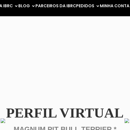
A IBRC
BLOG
PARCEIROS DA IBRC
PEDIDOS
MINHA CONTA
PERFIL VIRTUAL
MAGNUM PIT BULL TERRIER *