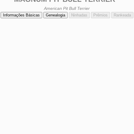
American Pit Bull Terrier
Informações Básicas
Genealogia
Ninhadas
Prêmios
Rankeada