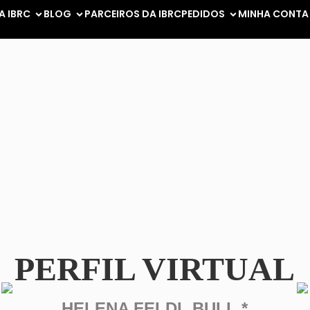
A IBRC
BLOG
PARCEIROS DA IBRC
PEDIDOS
MINHA CONTA
PERFIL VIRTUAL
HELENA FELDL BULL *