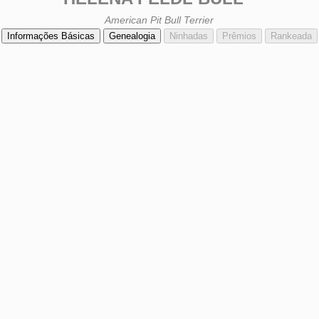
American Pit Bull Terrier
Informações Básicas
Genealogia
Ninhadas
Prêmios
Rankeada