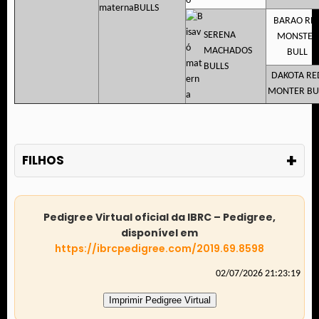
BULLS
BARAO RE
SERENA
MONSTER
MACHADOS
BULL
BULLS
DAKOTA RE
MONTER BU
+
FILHOS
Pedigree Virtual oficial da IBRC – Pedigree,
disponível em
https://ibrcpedigree.com/2019.69.8598
02/07/2026 21:23:19
Imprimir Pedigree Virtual