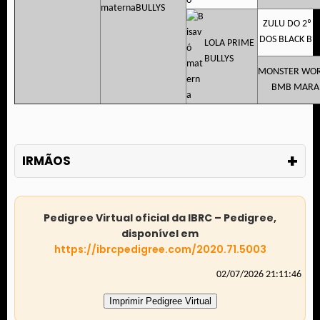
BULLYS
ZULU DO 2º C
DOS BLACK BU
LOLA PRIME
BULLYS
MONSTER WO
BMB MARA
+
IRMÃOS
Pedigree Virtual oficial da IBRC – Pedigree,
disponível em
https://ibrcpedigree.com/2020.71.5003
02/07/2026 21:11:46
Imprimir Pedigree Virtual