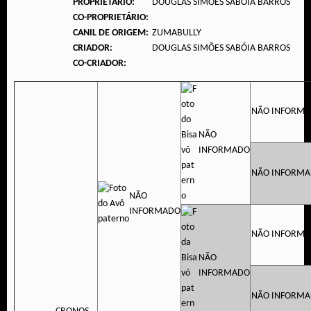
PROPRIETÁRIO:
DOUGLAS SIMÕES SABÓIA BARROS
CO-PROPRIETÁRIO:
CANIL DE ORIGEM:
ZUMABULLY
CRIADOR:
DOUGLAS SIMÕES SABÓIA BARROS
CO-CRIADOR:
NÃO INFORM
NÃO
INFORMADO
NÃO INFORM
NÃO
INFORMADO
NÃO INFORM
NÃO
INFORMADO
NÃO INFORM