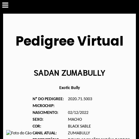
Pedigree Virtual
SADAN ZUMABULLY
Exotic Bully
Nº DO PEDIGREE:
2020.71.5003
MICROCHIP:
NASCIMENTO:
02/12/2022
SEXO:
MACHO
COR:
BLACK SABLE
CANIL ATUAL:
ZUMABULLY