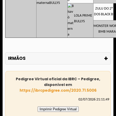
BULLYS
ZULU DO 2º C
DOS BLACK BU
LOLA PRIME
BULLYS
MONSTER WO
BMB MARA
+
IRMÃOS
Pedigree Virtual oficial da IBRC – Pedigree,
disponível em
https://ibrcpedigree.com/2020.71.5006
02/07/2026 21:11:49
Imprimir Pedigree Virtual