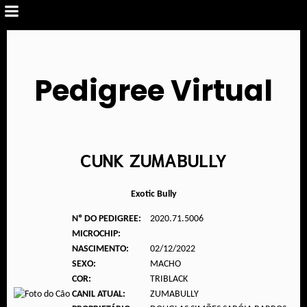
Pedigree Virtual
CUNK ZUMABULLY
Exotic Bully
Nº DO PEDIGREE:
2020.71.5006
MICROCHIP:
NASCIMENTO:
02/12/2022
SEXO:
MACHO
COR:
TRIBLACK
CANIL ATUAL:
ZUMABULLY