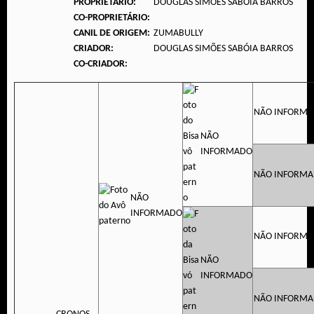
PROPRIETÁRIO:
DOUGLAS SIMÕES SABÓIA BARROS
CO-PROPRIETÁRIO:
CANIL DE ORIGEM:
ZUMABULLY
CRIADOR:
DOUGLAS SIMÕES SABÓIA BARROS
CO-CRIADOR:
NÃO INFORM
NÃO
INFORMADO
NÃO INFORM
NÃO
INFORMADO
NÃO INFORM
NÃO
INFORMADO
NÃO INFORM