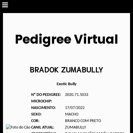
Pedigree Virtual
BRADOK ZUMABULLY
Exotic Bully
Nº DO PEDIGREE:
2020.71.5033
MICROCHIP:
NASCIMENTO:
17/07/2022
SEXO:
MACHO
COR:
BRANCO COM PRETO
CANIL ATUAL:
ZUMABULLY