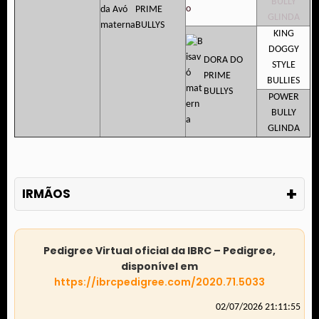
BULLY
PRIME
GLINDA
BULLYS
KING
DOGGY
DORA DO
STYLE
PRIME
BULLIES
BULLYS
POWER
BULLY
GLINDA
+
IRMÃOS
Pedigree Virtual oficial da IBRC – Pedigree,
disponível em
https://ibrcpedigree.com/2020.71.5033
02/07/2026 21:11:55