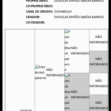
PROPRIETÁRIO:
DOUGLAS SIMÕES SABÓIA BARROS
CO-PROPRIETÁRIO:
CANIL DE ORIGEM:
ZUMABULLY
CRIADOR:
DOUGLAS SIMÕES SABÓIA BARROS
CO-CRIADOR:
NÃO
INFORMADO
NÃO
INFORMADO
NÃO
INFORMADO
NÃO
INFORMADO
NÃO
INFORMADO
NÃO
INFORMADO
NÃO
INFORMADO