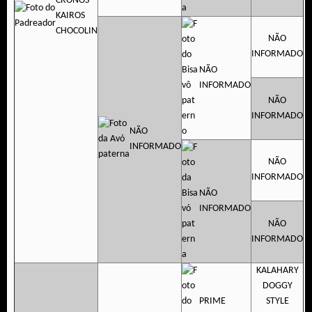
CRONOS
KAIROS
CHOCOLIN
NÃO
INFORMADO
NÃO
INFORMADO
NÃO
INFORMADO
NÃO
INFORMADO
NÃO
INFORMADO
NÃO
INFORMADO
NÃO
INFORMADO
KALAHARY
DOGGY
PRIME
STYLE