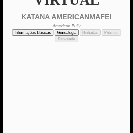
KATANA AMERICANMAFEI
American Bully
Informações Básicas
Genealogia
Ninhadas
Prêmios
Rankeada