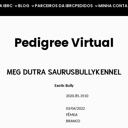
A IBRC
BLOG
PARCEIROS DA IBRC
PEDIDOS
MINHA CONTA
Pedigree Virtual
MEG DUTRA SAURUSBULLYKENNEL
Exotic Bully
2020.85.3510
03/04/2022
FÊMEA
BRANCO