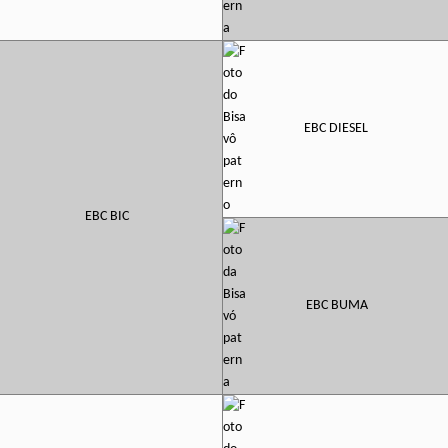
EBC DIESEL
EBC BIC
EBC BUMA