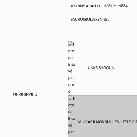
JOHNNY ARAÚJO – 33819119884
:
:
SAURUSBULLYKENNEL
UNKB SHOGUN
UNKB SHYRIU
MIURAS RAIOS BULLIES LITTLE GI