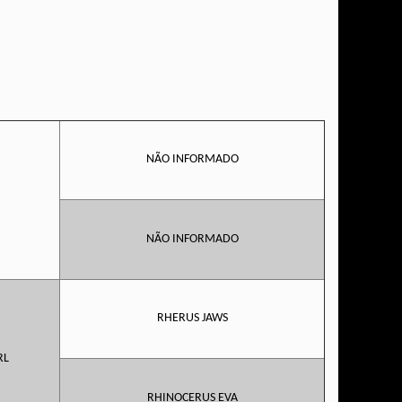
NÃO INFORMADO
NÃO INFORMADO
RHERUS JAWS
RL
RHINOCERUS EVA