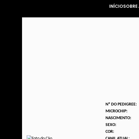
INÍCIO
SOBRE 
Nº DO PEDIGREE:
MICROCHIP:
NASCIMENTO:
SEXO:
COR:
CANIL ATUAL: