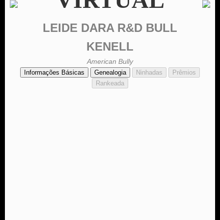
LEIDE DARA R&D BULL
KENELL
American Bully
Informações Básicas
Genealogia
Ninhadas
Prêmios
Rankeada