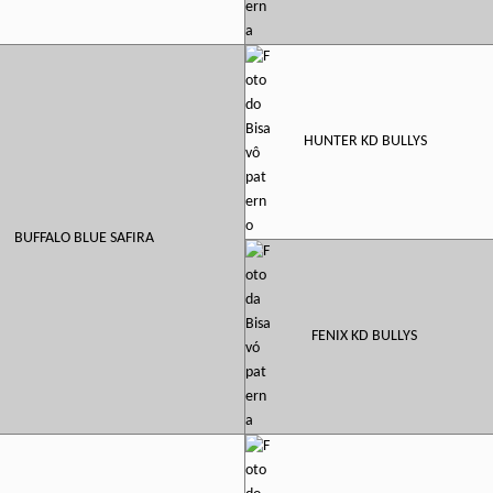
HUNTER KD BULLYS
BUFFALO BLUE SAFIRA
FENIX KD BULLYS