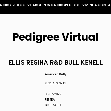
A IBRC
BLOG
PARCEIROS DA IBRC
PEDIDOS
MINHA CONTA
Pedigree Virtual
ELLIS REGINA R&D BULL KENELL
American Bully
2021.139.3711
05/07/2022
FÊMEA
BLUE SABLE