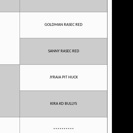
GOLDMAN RASEC RED
SANNY RASEC RED
JYRAIA PIT HUCK
KIRA KD BULLYS
**********