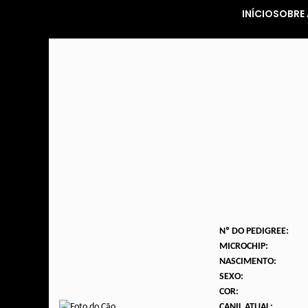
INÍCIO
SOBRE 
Nº DO PEDIGREE:
MICROCHIP:
NASCIMENTO:
SEXO:
COR:
CANIL ATUAL: