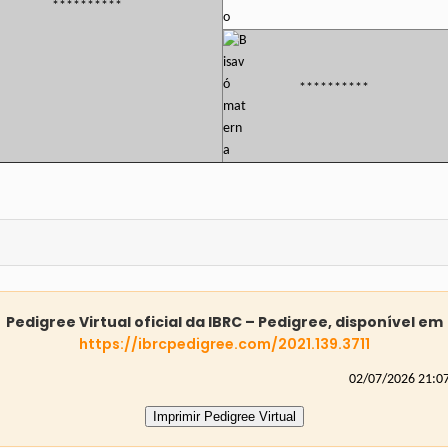
**********
**********
Pedigree Virtual oficial da IBRC – Pedigree, disponível em
https://ibrcpedigree.com/2021.139.3711
02/07/2026 21:0
Imprimir Pedigree Virtual