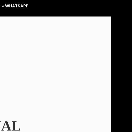
WHATSAPP
UAL