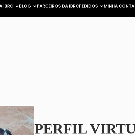
A IBRC
BLOG
PARCEIROS DA IBRC
PEDIDOS
MINHA CONTA
PERFIL VIRT