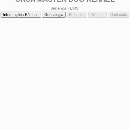
American Bully
Informações Básicas
Genealogia
Ninhadas
Prêmios
Rankeada