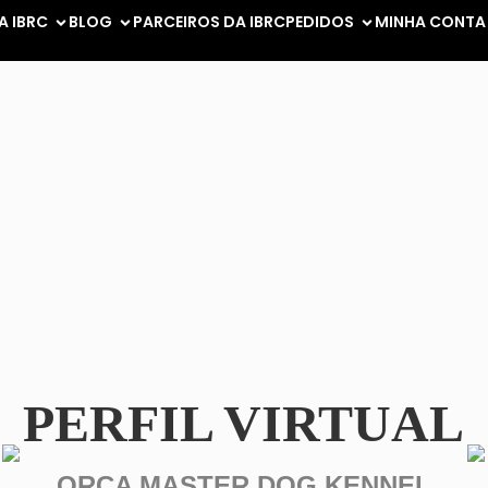
A IBRC
BLOG
PARCEIROS DA IBRC
PEDIDOS
MINHA CONTA
PERFIL VIRTUAL
ORCA MASTER DOG KENNEL