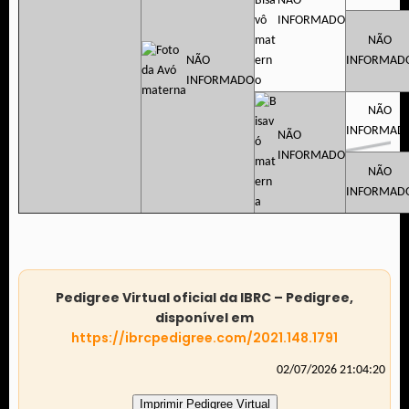
NÃO
INFORMADO
NÃO
NÃO
INFORMAD
INFORMADO
NÃO
INFORMAD
NÃO
INFORMADO
NÃO
INFORMAD
Pedigree Virtual oficial da IBRC – Pedigree,
disponível em
https://ibrcpedigree.com/2021.148.1791
02/07/2026 21:04:20
Imprimir Pedigree Virtual