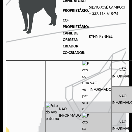
CANIL ATUAL:
SILVIO JOSÉ CAMPOCI
PROPRIETÁRIO:
– 332.118.618-74
CO-
PROPRIETÁRIO:
CANIL DE
KYNN KENNEL
ORIGEM:
CRIADOR:
CO-CRIADOR:
NÃO
INFORMAD
NÃO
INFORMADO
NÃO
INFORMAD
NÃO
INFORMADO
NÃO
INFORMAD