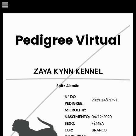
Pedigree Virtual
ZAYA KYNN KENNEL
Spitz Alemão
Nº DO
2021.148.1791
PEDIGREE:
MICROCHIP:
NASCIMENTO:
06/12/2020
SEXO:
FÊMEA
COR:
BRANCO