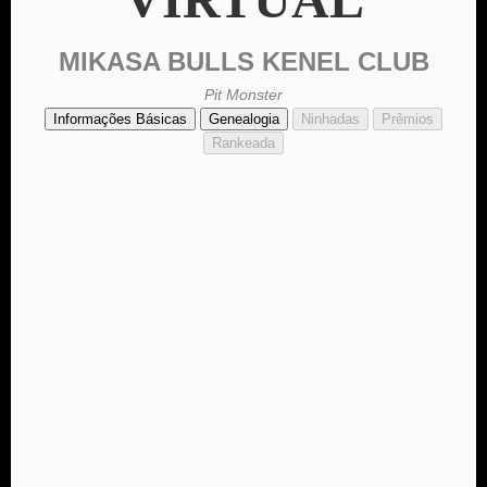
MIKASA BULLS KENEL CLUB
Pit Monster
Informações Básicas
Genealogia
Ninhadas
Prêmios
Rankeada