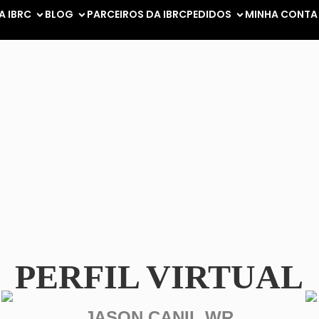
A IBRC
BLOG
PARCEIROS DA IBRC
PEDIDOS
MINHA CONTA
PERFIL VIRTUAL
JASON CANIL WR