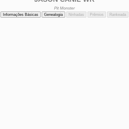
Pit Monster
Informações Básicas
Genealogia
Ninhadas
Prêmios
Rankeada