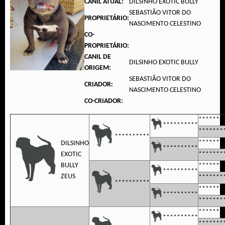
CANIL ATUAL:
DILSINHO EXOTIC BULLY
SEBASTIÃO VITOR DO
PROPRIETÁRIO:
NASCIMENTO CELESTINO
CO-
PROPRIETÁRIO:
CANIL DE
DILSINHO EXOTIC BULLY
ORIGEM:
SEBASTIÃO VITOR DO
CRIADOR:
NASCIMENTO CELESTINO
CO-CRIADOR:
*******
**********
*******
**********
*******
DILSINHO
**********
EXOTIC
*******
BULLY
*******
**********
ZEUS
*******
**********
*******
**********
*******
*******
**********
*******