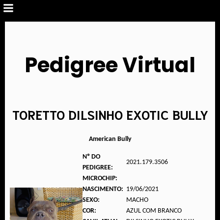
Pedigree Virtual
TORETTO DILSINHO EXOTIC BULLY
American Bully
Nº DO
2021.179.3506
PEDIGREE:
MICROCHIP:
NASCIMENTO:
19/06/2021
SEXO:
MACHO
COR:
AZUL COM BRANCO