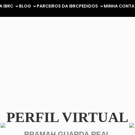
A IBRC
BLOG
PARCEIROS DA IBRC
PEDIDOS
MINHA CONTA
PERFIL VIRTUAL
BRAMAH GUARDA REAL