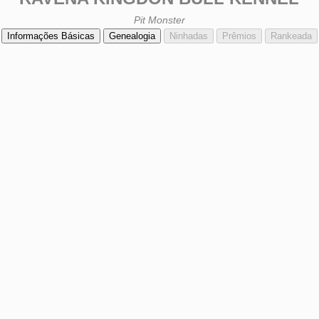
Pit Monster
Informações Básicas
Genealogia
Ninhadas
Prêmios
Rankeada