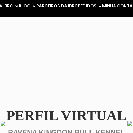
A IBRC
BLOG
PARCEIROS DA IBRC
PEDIDOS
MINHA CONTA
PERFIL VIRTUAL
RAVENA KINGDON BULL KENNEL