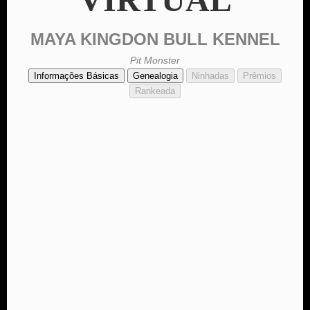
MAYA KINGDON BULL KENNEL
Pit Monster
Informações Básicas
Genealogia
Ninhadas
Prêmios
Rankeada