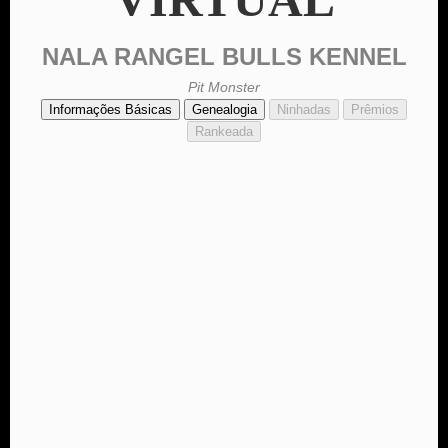
NALA RANGEL BULLS KENNEL
Pit Monster
Informações Básicas
Genealogia
Ninhadas
Prêmios
Rankeada