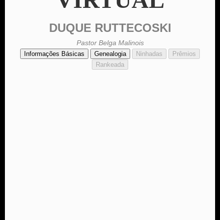
DUQUE RUTTECOSKI
Pastor Belga Malinois
Informações Básicas
Genealogia
Ninhadas
Prêmios
Rankeada