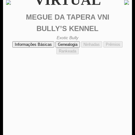
MEGUE DA TAPERA VNI
BULLY’S KENNEL
Exotic Bully
Informações Básicas
Genealogia
Ninhadas
Prêmios
Rankeada