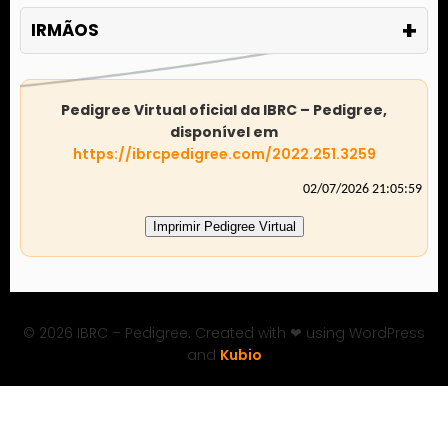
+
IRMÃOS
Pedigree Virtual oficial da IBRC – Pedigree,
disponível em
https://ibrcpedigree.com/2022.251.3259
02/07/2026 21:05:59
Imprimir Pedigree Virtual
© 2026 IBRC – Pedigree. Created with ❤ using WordPress
and
Kubio