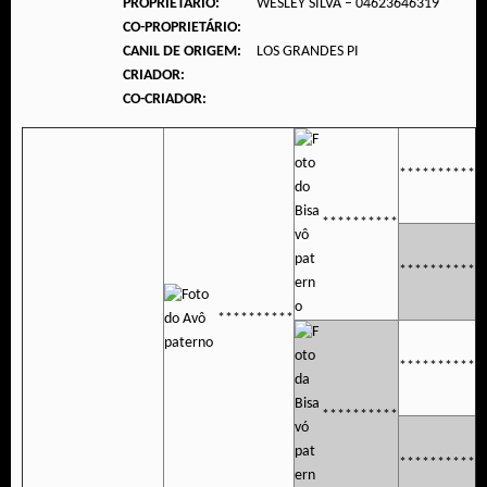
PROPRIETÁRIO:
WESLEY SILVA – 04623646319
CO-PROPRIETÁRIO:
CANIL DE ORIGEM:
LOS GRANDES PI
CRIADOR:
CO-CRIADOR:
**********
**********
**********
**********
**********
**********
**********