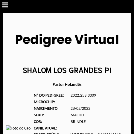
Pedigree Virtual
SHALOM LOS GRANDES PI
Pastor Holandês
Nº DO PEDIGREE:
2022.253.3309
MICROCHIP:
NASCIMENTO:
28/02/2022
SEXO:
MACHO
COR:
BRINDLE
CANIL ATUAL: