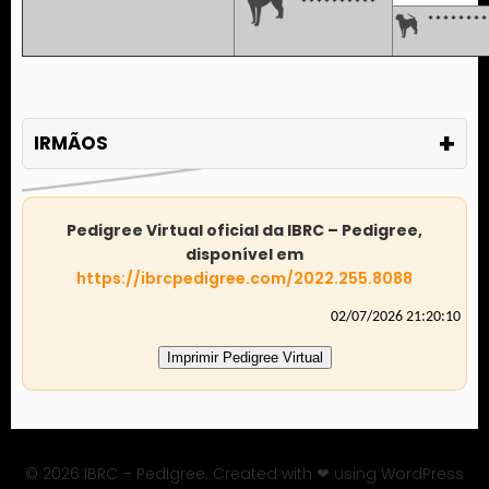
**********
********
+
IRMÃOS
Pedigree Virtual oficial da IBRC – Pedigree,
disponível em
https://ibrcpedigree.com/2022.255.8088
02/07/2026 21:20:10
Imprimir Pedigree Virtual
© 2026 IBRC – Pedigree. Created with ❤ using WordPress