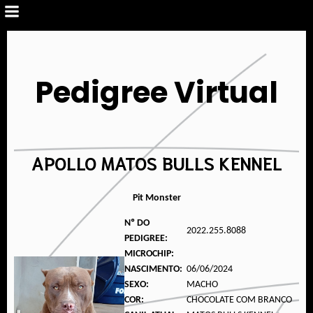
Pedigree Virtual
APOLLO MATOS BULLS KENNEL
Pit Monster
Nº DO
2022.255.8088
PEDIGREE:
MICROCHIP:
NASCIMENTO:
06/06/2024
SEXO:
MACHO
COR:
CHOCOLATE COM BRANCO