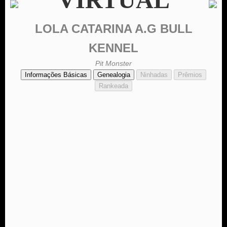
LOLA CATARINA A.G BULL
KENNEL
Pit Monster
Informações Básicas
Genealogia
Ninhadas
Prêmios
Rankeada