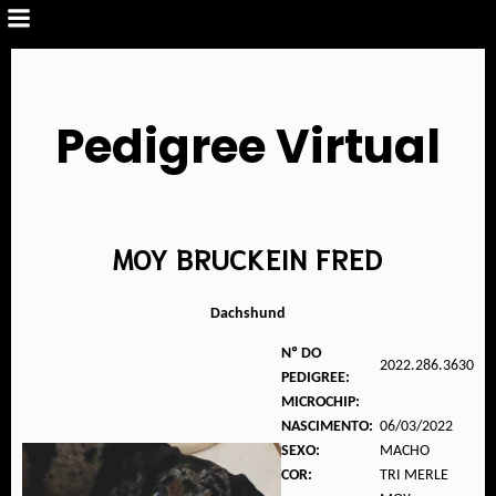
Pedigree Virtual
MOY BRUCKEIN FRED
Dachshund
Nº DO
2022.286.3630
PEDIGREE:
MICROCHIP:
NASCIMENTO:
06/03/2022
SEXO:
MACHO
COR:
TRI MERLE