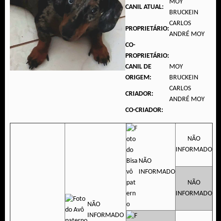
MOY
CANIL ATUAL:
BRUCKEIN
CARLOS
PROPRIETÁRIO:
ANDRÉ MOY
CO-
PROPRIETÁRIO:
CANIL DE
MOY
ORIGEM:
BRUCKEIN
CARLOS
CRIADOR:
ANDRÉ MOY
CO-CRIADOR:
NÃO
INFORMADO
NÃO
INFORMADO
NÃO
INFORMADO
NÃO
INFORMADO