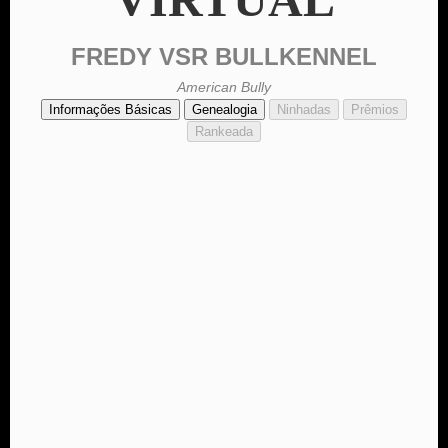
FREDY VSR BULLKENNEL
American Bully
Informações Básicas
Genealogia
Ninhadas
Prêmios
Rankeada