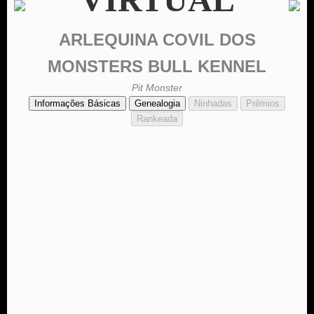
ARLEQUINA COVIL DOS
MONSTERS BULL KENNEL
Pit Monster
Informações Básicas
Genealogia
Ninhadas
Prêmios
Rankeada