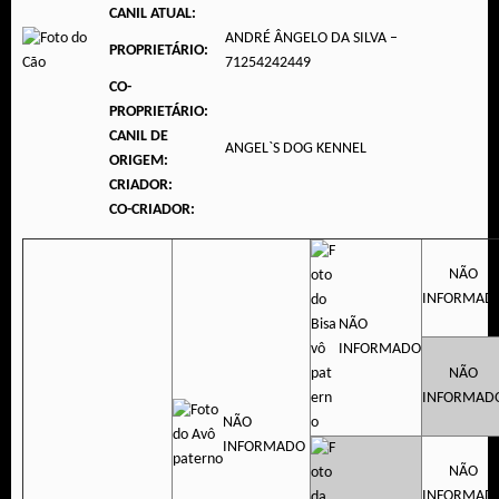
CANIL ATUAL:
ANDRÉ ÂNGELO DA SILVA –
PROPRIETÁRIO:
71254242449
CO-
PROPRIETÁRIO:
CANIL DE
ANGEL`S DOG KENNEL
ORIGEM:
CRIADOR:
CO-CRIADOR:
NÃO
INFORMAD
NÃO
INFORMADO
NÃO
INFORMAD
NÃO
INFORMADO
NÃO
INFORMAD