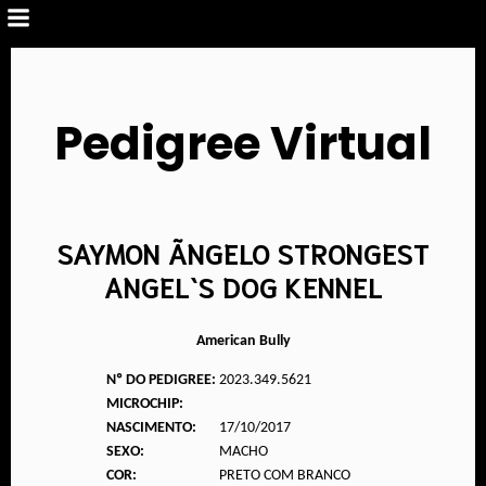
Pedigree Virtual
SAYMON ÃNGELO STRONGEST
ANGEL`S DOG KENNEL
American Bully
Nº DO PEDIGREE:
2023.349.5621
MICROCHIP:
NASCIMENTO:
17/10/2017
SEXO:
MACHO
COR:
PRETO COM BRANCO