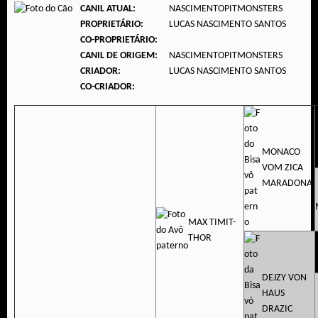
CANIL ATUAL:
NASCIMENTOPITMONSTERS
PROPRIETÁRIO:
LUCAS NASCIMENTO SANTOS
CO-PROPRIETÁRIO:
CANIL DE ORIGEM:
NASCIMENTOPITMONSTERS
CRIADOR:
LUCAS NASCIMENTO SANTOS
CO-CRIADOR:
MONACO
VOM ZICA
MARADONA
MAX TIMIT-
THOR
DEJZY VON
HAUS
DRAZIC