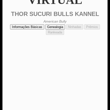
THOR SUCURI BULLS KANNEL
American Bully
Informações Básicas
Genealogia
Ninhadas
Prêmios
Rankeada