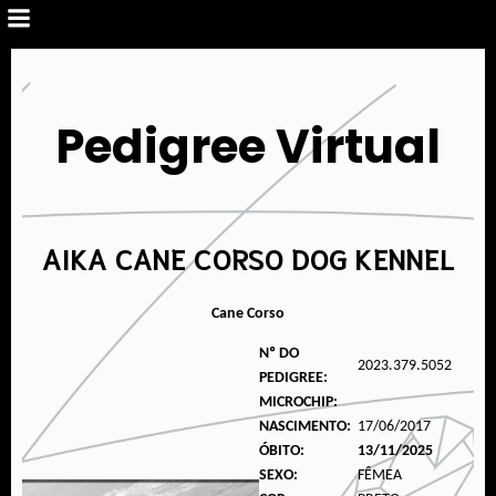
Pedigree Virtual
AIKA CANE CORSO DOG KENNEL
Cane Corso
Nº DO
2023.379.5052
PEDIGREE:
MICROCHIP:
NASCIMENTO:
17/06/2017
ÓBITO:
13/11/2025
SEXO:
FÊMEA