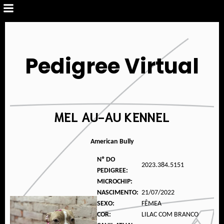
Pedigree Virtual
MEL AU-AU KENNEL
American Bully
Nº DO
2023.384.5151
PEDIGREE:
MICROCHIP:
NASCIMENTO:
21/07/2022
SEXO:
FÊMEA
COR:
LILAC COM BRANCO