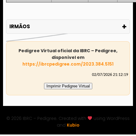
+
IRMÃOS
Pedigree Virtual oficial da IBRC – Pedigree,
disponível em
https://ibrcpedigree.com/2023.384.5151
02/07/2026 21:12:19
Imprimir Pedigree Virtual
© 2026 IBRC – Pedigree. Created with
using WordPress
and
Kubio