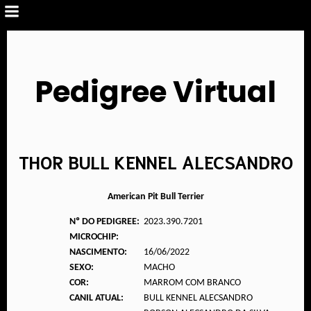
Pedigree Virtual
THOR BULL KENNEL ALECSANDRO
American Pit Bull Terrier
Nº DO PEDIGREE:
2023.390.7201
MICROCHIP:
NASCIMENTO:
16/06/2022
SEXO:
MACHO
COR:
MARROM COM BRANCO
CANIL ATUAL:
BULL KENNEL ALECSANDRO