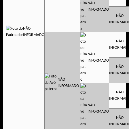
NÃO
INFORMADO
NÃO
INFORMAD
NÃO
INFORMADO
NÃO
INFORMAD
NÃO
INFORMADO
NÃO
INFORMAD
NÃO
INFORMADO
NÃO
INFORMAD
NÃO
INFORMADO
NÃO
INFORMAD