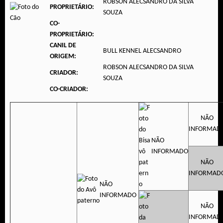
ROBSON ALECSANDRO DA SILVA
PROPRIETÁRIO:
SOUZA
CO-
PROPRIETÁRIO:
CANIL DE
BULL KENNEL ALECSANDRO
ORIGEM:
ROBSON ALECSANDRO DA SILVA
CRIADOR:
SOUZA
CO-CRIADOR:
NÃO
INFORMAD
NÃO
INFORMADO
NÃO
INFORMAD
NÃO
INFORMADO
NÃO
INFORMAD